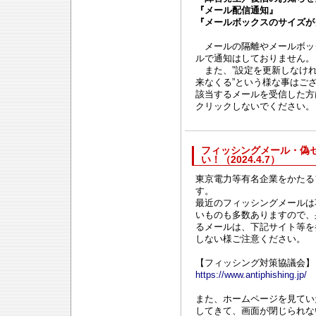
『メール配信通知』
『メールボックスのサイズが
メールの隔離やメールボッ
ルで通知はしておりません。
また、”設定を更新しなけれ
来なくる”という様な事はご
該当するメールを受信した方
クリックしないでください。
フィッシングメール・偽
い！（2024.4.7）
東京電力等有名企業をかたる
す。
最近のフィッシングメールは
いものも多数ありますので、
るメールは、下記サイト等を
しない様ご注意ください。
【フィッシング対策協議会】
https://www.antiphishing.jp/
また、ホームページを見てい
してきて、画面が閉じられな