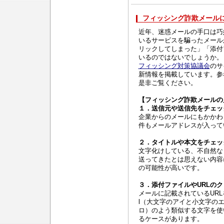
フィッシング詐欺メールにご
近年、迷惑メールの手口は巧
いるサービスを騙ったメール
リックしてしまった」「添付
いるのではないでしょうか。
フィッシング対策協議会
のサ
新情報を掲載しています。参
是非ご覧ください。
【フィッシング詐欺メールの
１．送信元や送信先をチェッ
企業からのメールにもかかわ
件もメールアドレスが入って
２．タイトルや本文をチェッ
文字化けしている、不自然な
送ってきたとは思えない内容
の可能性が高いです。
３．添付ファイルやURLの
メールに記載されているUR
l（大文字のアイと小文字の
ロ）のよう類似する文字を使
るケースがあります。