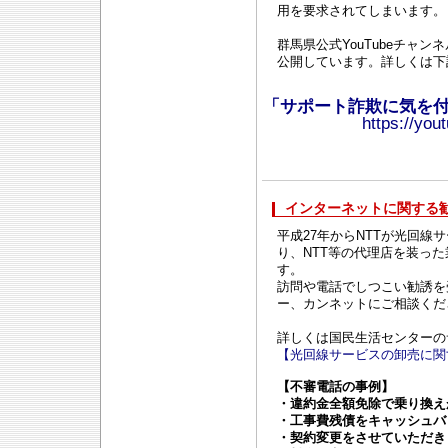
用を要求されてしまいます。
群馬県公式YouTubeチャンネ
公開しています。詳しくは下
「サポート詐欺に気を
https://yo
インターネットに関する
平成27年からNTTが光回線
り、NTT等の代理店を装っ
す。
訪問や電話でしつこい勧誘を
ー、カンネットにご相談くだ
詳しくは国民生活センターの
【光回線サービスの卸売に関
【不審電話の事例】
・違約金全額免除で乗り換え
・工事費残債をキャッシュバ
・契約変更をさせていただき