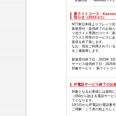
実施内容 ：
WebMailシス
新ライトコース・Kann
知らせ（2023.3.1）
NTT東日本様よりフレッツ
新規受付・提供終了のお知ら
ツ光ライト専用のコース「新
プラスと同等のサービスにあた
提供を終了致します。
なお、現在ご利用されている
をご連絡致します。
新規受付終了日：2023年 3月3
サービス提供終了日：2025年 
対象サービス： 新ライトコース
IP電話サービス終了のお知ら
対象となるお客様には個別に
（050から始まる電話サービス
了となります。
5月1日からIP電話の電話番
ご理解・ご了承の程よろしく