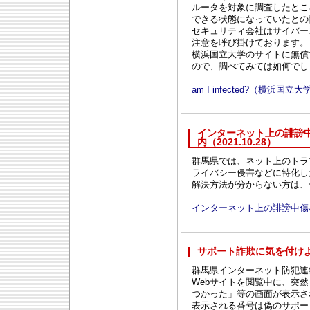
ルータを対象に調査したとこ
できる状態になっていたとの
セキュリティ会社はサイバー
注意を呼び掛けております。
横浜国立大学のサイトに無償
ので、調べてみては如何でし
am I infected?（横
インターネット上の誹謗
内（2021.10.28）
群馬県では、ネット上のトラ
ライバシー侵害などに特化し
解決方法が分からない方は、
インターネット上の誹謗中傷
サポート詐欺に気を付けよう！
群馬県インターネット防犯連
Webサイトを閲覧中に、突
つかった」等の画面が表示さ
表示される番号は偽のサポー