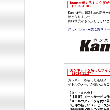
kannet光くろす１０ぎ
（2026.4.10）
Kannet光に10GBpsの新サー
始となりました。
回線速度がもう少しほしいと
詳しくはKannet光ご案内
カンネットを装ったフィ
（2024.11.27）
カンネットを装った迷惑メー
イトルのメールが届いたらご
【タイトルの例】
『【重要】メールサービス仕
『メールのクォータを使い果
『〇件の新しいメッセージが
『障害発生／復旧のお知らせ