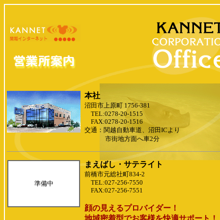
本社
沼田市上原町 1756-381
TEL:0278-20-1515
FAX:0278-20-1516
交通：関越自動車道、沼田ICより
市街地方面へ車2分
まえばし・サテライト
前橋市元総社町834-2
TEL:027-256-7550
準備中
FAX:027-256-7551
顔の見えるプロバイダー！
地域密着型でお客様を快適サポート！