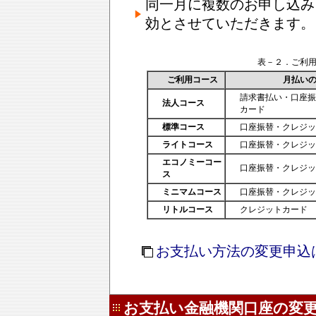
同一月に複数のお申し込み
効とさせていただきます。
表－２．ご利
ご利用コース
月払い
請求書払い・口座
法人コース
カード
標準コース
口座振替・クレジ
ライトコース
口座振替・クレジ
エコノミーコー
口座振替・クレジ
ス
ミニマムコース
口座振替・クレジ
リトルコース
クレジットカード
お支払い方法の変更申込
お支払い金融機関口座の変