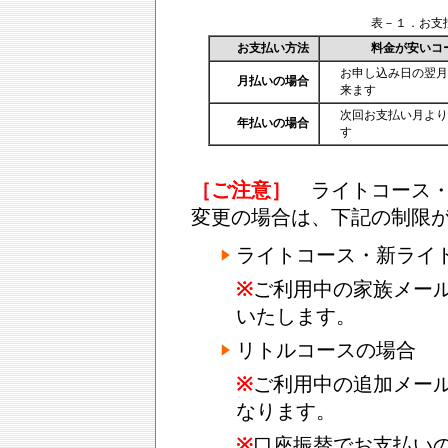
表－１．お支
お支払い方法
料金が安いコ
お申し込み日の翌
月払いの場合
来ます
次回お支払い月よ
年払いの場合
す
［ご注意］
ライトコース・
変更の場合は、下記の制限
ライトコース・新ライ
※
ご利用中の家族メー
いたします。
リトルコースの場合
※
ご利用中の追加メー
なります。
※
口座振替でお支払い